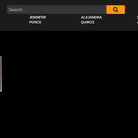
JENNIFER
ALEJANDRA
PONCE
QUIROZ