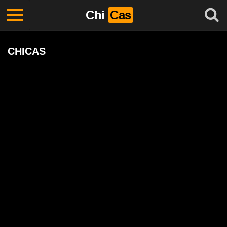
Chi
Cas
CHICAS