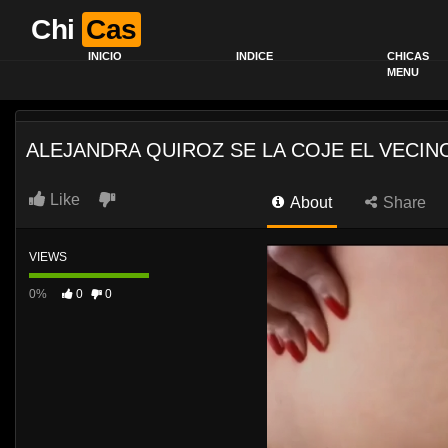
Chi
Cas
INICIO
INDICE
CHICAS
MENU
ALEJANDRA QUIROZ SE LA COJE EL VECIN
Like
About
Share
VIEWS
0%
0
0