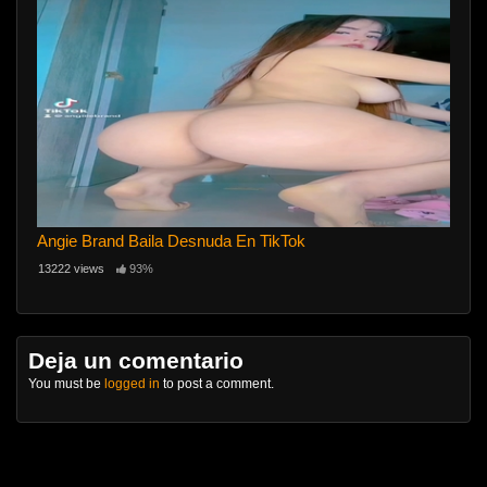
Angie Brand Baila Desnuda En TikTok
13222 views
93%
Deja un comentario
You must be
logged in
to post a comment.