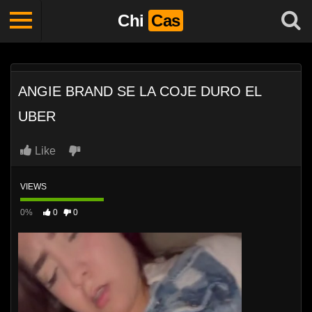
Chi
Cas
ANGIE BRAND SE LA COJE DURO EL
UBER
Like
VIEWS
0%
0
0