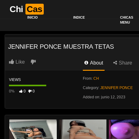
Chi
Cas
INICIO
INDICE
CHICAS
MENU
JENNIFER PONCE MUESTRA TETAS
Like
About
Share
From:
CH
VIEWS
Category:
JENNIFER PONCE
0%
0
0
Added on: junio 12, 2023