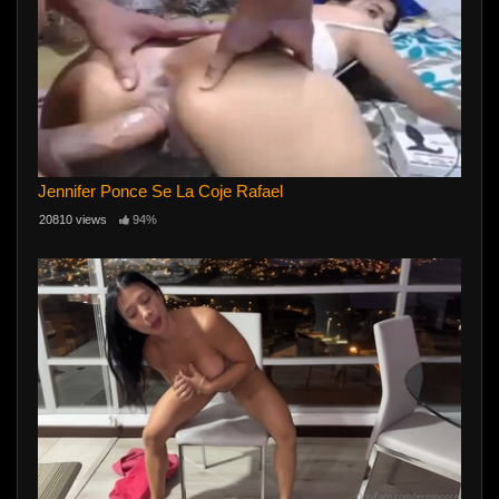
Jennifer Ponce Se La Coje Rafael
20810 views
94%