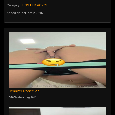
Category:
JENNIFER PONCE
Added on: octubre 23, 2023
Jennifer Ponce 27
37669 views
96%