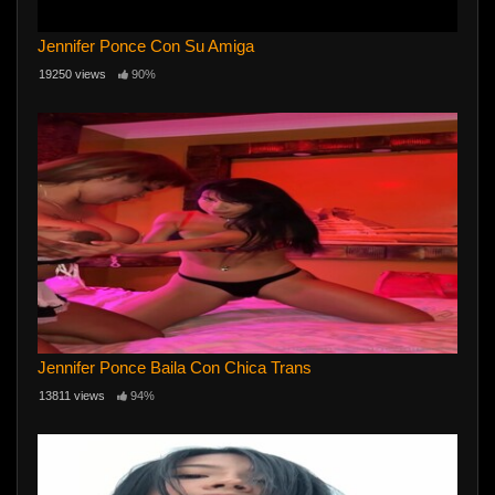
Jennifer Ponce Con Su Amiga
19250 views
90%
Jennifer Ponce Baila Con Chica Trans
13811 views
94%