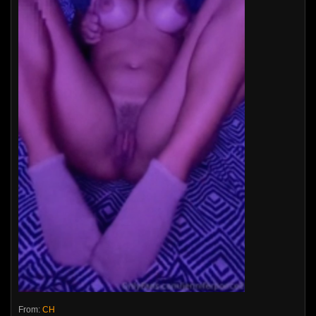
From:
CH