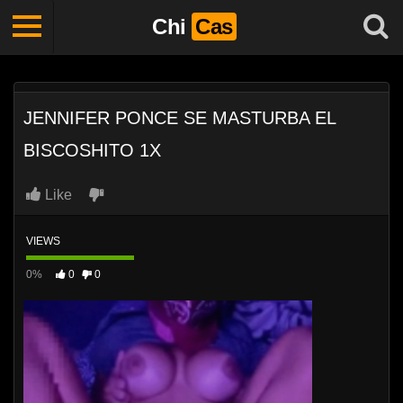
Chi
Cas
JENNIFER PONCE SE MASTURBA EL
BISCOSHITO 1X
Like
VIEWS
0%
0
0