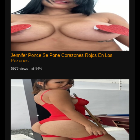
Jennifer Ponce Se Pone Corazones Rojos En Los
Pezones
5973 views
94%