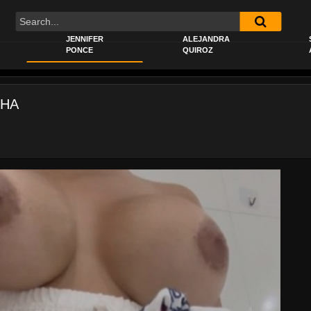
JENNIFER
ALEJANDRA
PONCE
QUIROZ
CHA