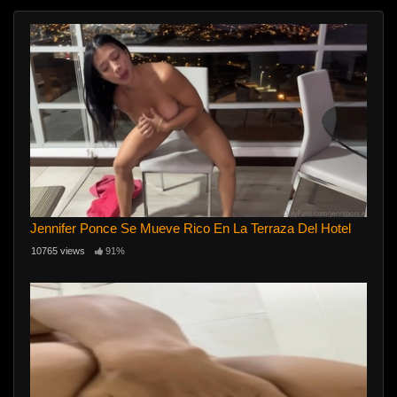
Jennifer Ponce Se Mueve Rico En La Terraza Del Hotel
10765 views
91%