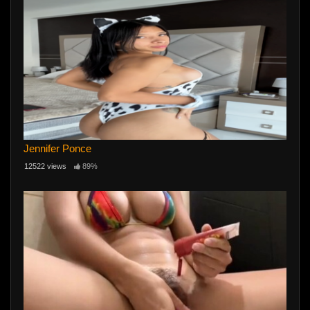
Jennifer Ponce
12522 views
89%