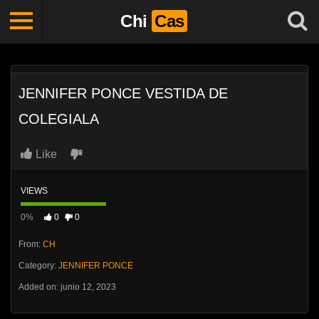
Chi
Cas
JENNIFER PONCE VESTIDA DE
COLEGIALA
Like
VIEWS
0%
0
0
From:
CH
Category:
JENNIFER PONCE
Added on: junio 12, 2023