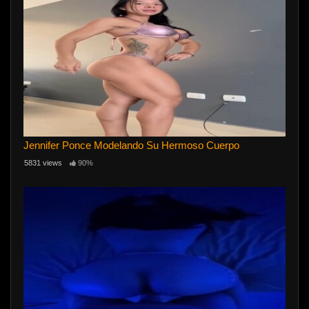
Jennifer Ponce Modelando Su Hermoso Cuerpo
5831 views
90%